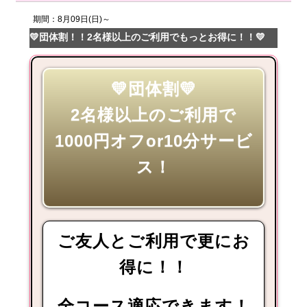
期間：8月09日(日)～
💛団体割！！2名様以上のご利用でもっとお得に！！💛
💛団体割💛
2名様以上のご利用で
1000円オフor10分サービ
ス！
ご友人とご利用で更にお
得に！！
全コース適応できます！