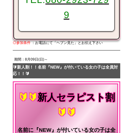
9
◎参加条件
：お電話にて「ヘブン見た」とお伝え下さい
期間：8月09日(日)～
🔰新人割！！名前『NEW』が付いている女の子は全員対
応！！🔰
🔰🔰
新人セラピスト割
🔰🔰
名前に『NEW』が付いている女の子は全