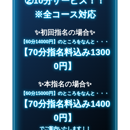
②10分サービス！！
※全コース対応
✨初回指名の場合✨
【60分14000円】のところをなんと・・・
【70分指名料込み1300
0円】
✨本指名の場合✨
【60分15000円】のところをなんと・・・
【70分指名料込み1400
0円】
でご案内いたします！！